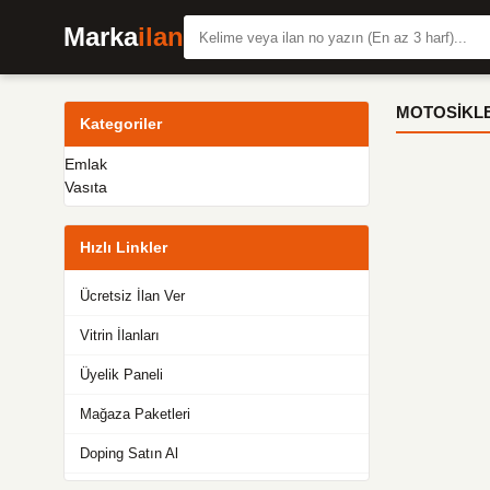
Marka
ilan
MOTOSIKLE
Kategoriler
Emlak
Vasıta
Hızlı Linkler
Ücretsiz İlan Ver
Vitrin İlanları
Üyelik Paneli
Mağaza Paketleri
Doping Satın Al